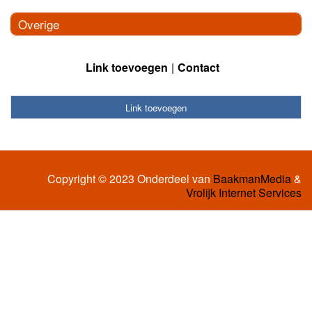
Overige
Link toevoegen
Contact
Link toevoegen
Copyright © 2023 Onderdeel van
BaakmanMedia
&
Vrolijk Internet Services